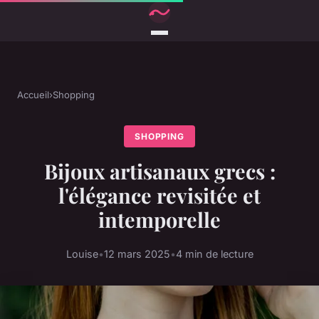
Accueil
›
Shopping
SHOPPING
Bijoux artisanaux grecs :
l'élégance revisitée et
intemporelle
Louise
•
12 mars 2025
•
4 min de lecture