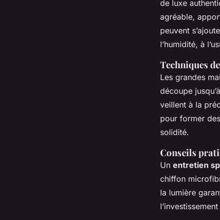
de luxe authenti
agréable, apport
peuvent s’ajoute
l’humidité, à l’u
Techniques de 
Les grandes mai
découpe jusqu’à 
veillent à la pré
pour former des
solidité.
Conseils prati
Un
entretien sp
chiffon microfib
la lumière garan
l’investissement 