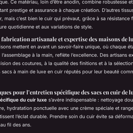
que. Ce matériau, loin d’être anodin, combine robustesse e
ant prestige et assurance à chaque création. D’autres tissu
r, mais c’est bien le cuir qui prévaut, grâce à sa résistance 
sure quotidienne et aux variations de style.
fabrication artisanale et expertise des maisons de l
sons mettent en avant un savoir-faire unique, où chaque ét
l’assemblage à la main, reflète l’excellence. Des artisans 
cision des coutures, à la qualité des finitions et à la sélecti
 sacs à main de luxe en cuir réputés pour leur beauté com
ques pour l’entretien spécifique des sacs en cuir de l
écifique du cuir luxe
s’avère indispensable : nettoyage do
re, hydratation ponctuelle avec une crème spéciale et range
tissent l’éclat durable. Prendre soin du cuir évite sa déform
au fil des ans.