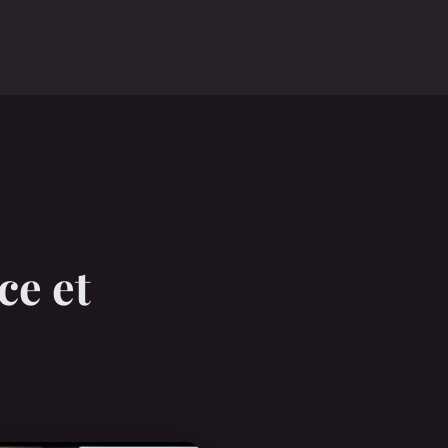
ce et