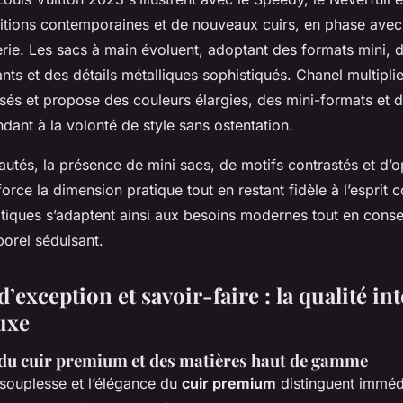
initions contemporaines et de nouveaux cuirs, en phase avec
ie. Les sacs à main évoluent, adoptant des formats mini, d
nts et des détails métalliques sophistiqués. Chanel multiplie
sés et propose des couleurs élargies, des mini-formats et 
dant à la volonté de style sans ostentation.
utés, la présence de mini sacs, de motifs contrastés et d’o
orce la dimension pratique tout en restant fidèle à l’esprit 
iques s’adaptent ainsi aux besoins modernes tout en conse
porel séduisant.
’exception et savoir-faire : la qualité i
uxe
du cuir premium et des matières haut de gamme
a souplesse et l’élégance du
cuir premium
distinguent imméd