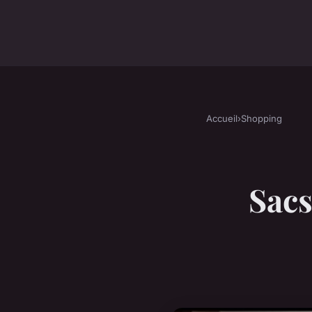
Accueil
›
Shopping
Sacs