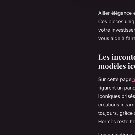
Allier élégance 
Ces pièces uniqu
votre investis
vous aide à fair
Les incont
modèles ic
Sur cette page
h
figurent un pa
iconiques prisés
créations incarn
toujours, grâce 
Hermès reste l'e
Les collections 