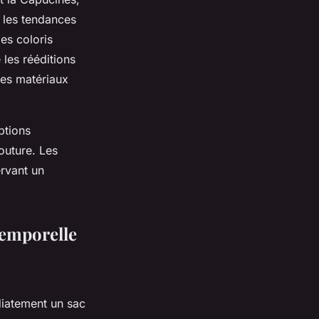
 les tendances
es coloris
 les rééditions
des matériaux
ptions
couture. Les
rvant un
ntemporelle
iatement un sac