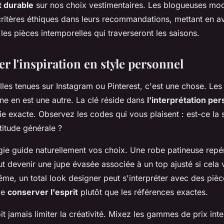
 durable
sur nos choix vestimentaires. Les blogueuses mod
ritères éthiques dans leurs recommandations, mettant en a
les pièces intemporelles qui traverseront les saisons.
r l'inspiration en style personnel
les tenues sur Instagram ou Pinterest, c'est une chose. Les
nne en est une autre. La clé réside dans
l'interprétation pe
e exacte. Observez les codes qui vous plaisent : est-ce la s
ttitude générale ?
ie guide naturellement vos choix. Une robe patineuse repé
t devenir une jupe évasée associée à un top ajusté si cela
me, un total look designer peut s'interpréter avec des pièc
de
conserver l'esprit
plutôt que les références exactes.
t jamais limiter la créativité. Mixez les gammes de prix int