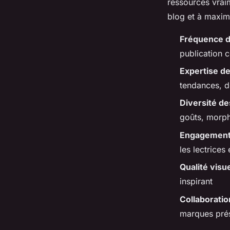
ressources vraim
blog et à maxim
Fréquence de
publication c
Expertise de
tendances, d
Diversité de
goûts, morph
Engagement
les lectrices
Qualité visue
inspirant
Collaborati
marques pré