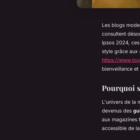
Les blogs mode 
consultent désor
Ipsos 2024, ces
style grâce aux
https://www.touj
bienveillance et
Pourquoi s
L'univers de la 
devenus des
gu
aux magazines t
accessible de l