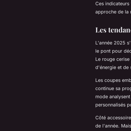
Ces indicateurs 
approche de la
Les tendan
L'année 2025 s'
le pont pour dé
Le rouge cerise 
d'énergie et de
Les coupes embl
continue sa pro
mode analysent
personnalisés p
Côté accessoire
de l'année. Mais