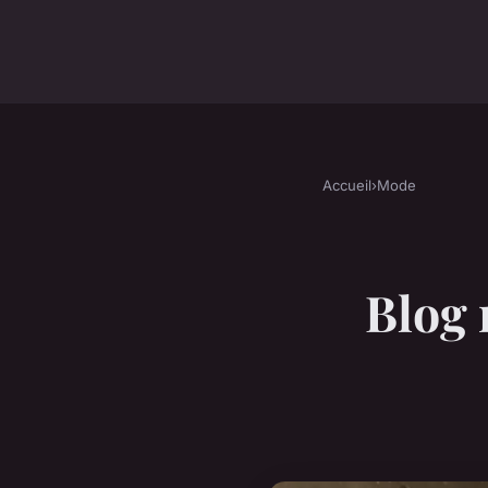
Accueil
›
Mode
Blog 