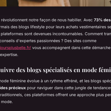
révolutionnent notre façon de nous habiller. Avec
73% des
mais des blogs lifestyle pour leurs achats vestimentaires s
 plateformes sont devenues incontournables. Comment tran
 conseils d'expertes passionnées ? Des sites comme
oursplusbelle.fr/
vous accompagnent dans cette démarche
 expertise.
uivre des blogs spécialisés en mode fémi
mode féminine évolue à un rythme effréné, et les blogs spéc
ides précieux
pour naviguer dans cette jungle de tendance
raditionnels, ces plateformes offrent une approche plus per
a mode.