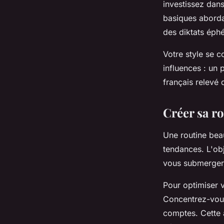
investissez dans
basiques aborda
des diktats éph
Votre style se 
influences : un
français relevé 
Créer sa r
Une routine bea
tendances. L'obj
vous submerger 
Pour optimiser v
Concentrez-vous
comptes. Cette 