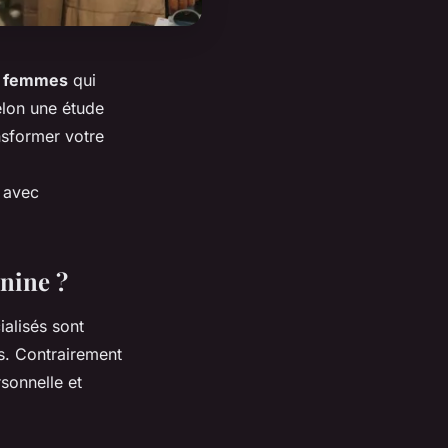
 femmes
qui
elon une étude
sformer votre
 avec
nine ?
ialisés sont
s. Contrairement
sonnelle et