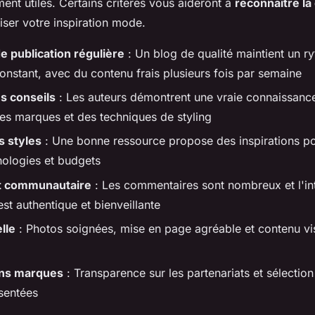
ent utiles. Certains critères vous aideront à
reconnaître la 
iser votre inspiration mode.
 publication régulière
: Un blog de qualité maintient un r
onstant, avec du contenu frais plusieurs fois par semaine
s conseils
: Les auteurs démontrent une vraie connaissanc
es marques et des techniques de styling
s styles
: Une bonne ressource propose des inspirations po
ologies et budgets
 communautaire
: Les commentaires sont nombreux et l'in
 est authentique et bienveillante
lle
: Photos soignées, mise en page agréable et contenu vi
ons marques
: Transparence sur les partenariats et sélectio
sentées