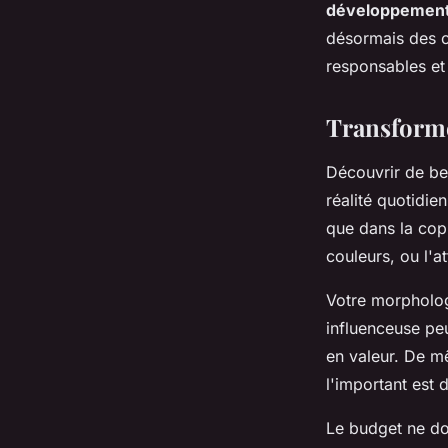
développement
désormais des c
responsables et 
Transforme
Découvrir de bel
réalité quotidie
que dans la copi
couleurs, ou l'a
Votre morpholog
influenceuse peu
en valeur. De mê
l'important est 
Le budget ne doi