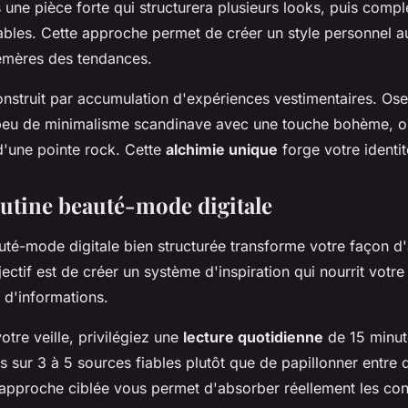
 une pièce forte qui structurera plusieurs looks, puis comp
bles. Cette approche permet de créer un style personnel au
émères des tendances.
construit par accumulation d'expériences vestimentaires. O
 peu de minimalisme scandinave avec une touche bohème, o
d'une pointe rock. Cette
alchimie unique
forge votre identi
outine beauté-mode digitale
uté-mode digitale bien structurée transforme votre façon d
ectif est de créer un système d'inspiration qui nourrit votre 
d'informations.
otre veille, privilégiez une
lecture quotidienne
de 15 minu
 sur 3 à 5 sources fiables plutôt que de papillonner entre 
approche ciblée vous permet d'absorber réellement les cons