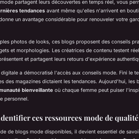
mode partagent leurs découvertes en temps réel, vous per
rnières tendances
avant même qu'elles n'arrivent en boutiq
donne un avantage considérable pour renouveler votre gar
ples photos de looks, ces blogs proposent des conseils pr
gets et morphologies. Les créatrices de contenu testent rée
présentent et partagent leurs retours d'expérience authentiq
 digitale a démocratisé l'accès aux conseils mode. Fini le 
es des magazines dictaient les tendances. Aujourd'hui, les
unauté bienveillante
où chaque femme peut puiser l'inspi
le personnel.
entifier ces ressources mode de qualité
ude de blogs mode disponibles, il devient essentiel de savoir