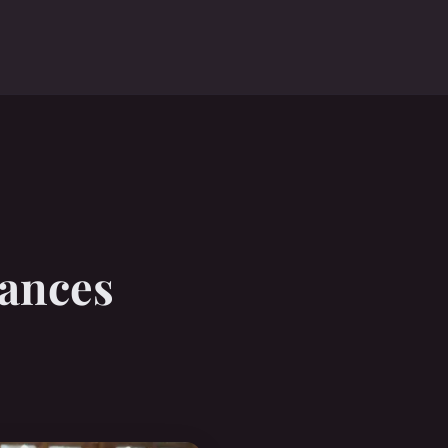
dances