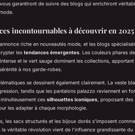
vous garantiront de suivre des blogs qui enrichiront vérita
 mode.
ces incontournables à découvrir en 2025
annonce riche en nouveautés mode, et les blogs spécialisés
crypter les
tendances émergentes
. Les couleurs phares de
intense et le vert sauge dominent les collections, apportan
 sérénité à nos garde-robes.
ématiques se dessinent également clairement. La veste bl
gression, tandis que les pantalons palazzo reviennent en fo
 minutieusement ces
silhouettes iconiques
, proposant des 
our les adapter à chaque morphologie.
s, les sacs structurés et les bijoux dorés s'imposent comm
 la véritable révolution vient de l'influence grandissante du