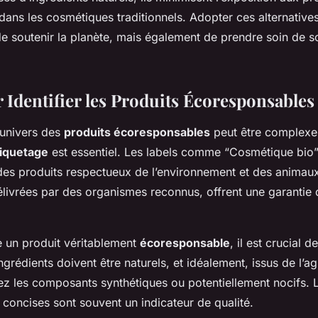
 dans les cosmétiques traditionnels. Adopter ces alternativ
e soutenir la planète, mais également de prendre soin de s
 Identifier les Produits Écoresponsables
’univers des
produits écoresponsables
peut être complexe
iquetage
est essentiel. Les labels comme “Cosmétique bio” 
 des produits respectueux de l’environnement et des animau
délivrées par des organismes reconnus, offrent une garantie 
e un produit véritablement
écoresponsable
, il est crucial de
ngrédients doivent être naturels, et idéalement, issus de l’ag
ez les composants synthétiques ou potentiellement nocifs. L
 concises sont souvent un indicateur de qualité.