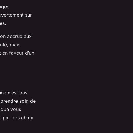
ages
uvertement sur
es.
ion accrue aux
nté, mais
t en faveur d’un
ne n’est pas
 prendre soin de
que vous
 par des choix