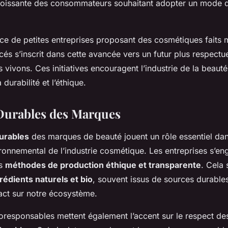
oissante des consommateurs souhaitant adopter un mode d
ce de petites entreprises proposant des cosmétiques faits 
cés s’inscrit dans cette avancée vers un futur plus respec
 vivons. Ces initiatives encouragent l’industrie de la beauté
durabilité et l’éthique.
Durables des Marques
urables
des marques de beauté jouent un rôle essentiel dan
ronnemental de l’industrie cosmétique. Les entreprises s’en
es
méthodes de production éthique et transparente
. Cela 
rédients naturels et bio
, souvent issus de sources durables
ct sur notre écosystème.
responsables mettent également l’accent sur le respect d