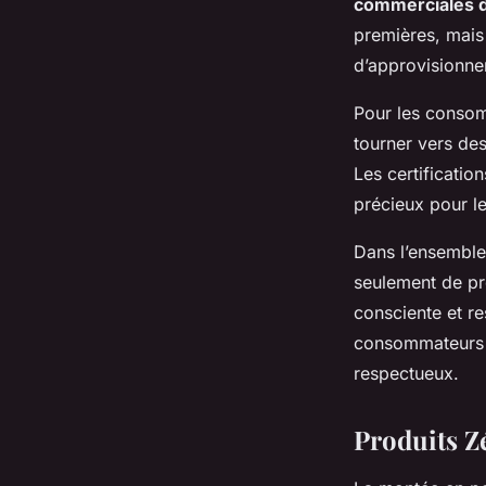
commerciales 
premières, mais 
d’approvisionne
Pour les consomm
tourner vers des
Les certificatio
précieux pour le
Dans l’ensemble
seulement de pr
consciente et re
consommateurs e
respectueux.
Produits Z