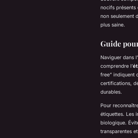
nocifs présents
non seulement d
plus saine.
Guide pour
Naviguer dans l
comprendre l’
ét
free” indiquent
certifications, 
durables.
Pour reconnaîtr
étiquettes. Les i
biologique. Évit
transparentes et