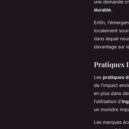
une demande cr
durable
.
Enfin, l’émergen
localement sour
dans lequel nous
davantage sur la 
Pratiques 
Les
pratiques d
de l’impact envi
en plus dans d
l’utilisation d’
ing
un moindre impa
Les marques éco