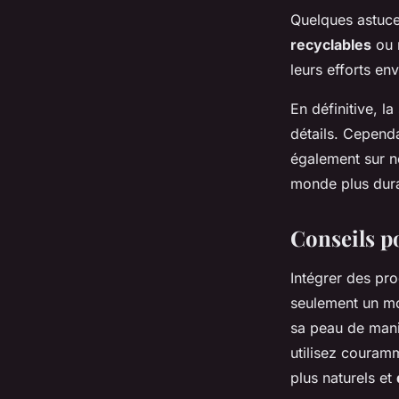
Quelques astuce
recyclables
ou 
leurs efforts e
En définitive, 
détails. Cependa
également sur no
monde plus dur
Conseils p
Intégrer des pr
seulement un mo
sa peau de man
utilisez couram
plus naturels et