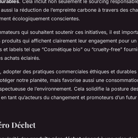
durables
. Cela inclut non seulement le sourcing responsabl
aussi la réduction de l’empreinte carbone à travers des cha
ment écologiquement conscientes.
ateurs qui souhaitent soutenir ces initiatives, il est import
 produits qui affichent clairement leur engagement pour un 
ns et labels tel que “Cosmétique bio” ou “cruelty-free” fourn
s achats éclairés.
, adopter des pratiques commerciales éthiques et durables
otéger notre planète, mais favorise aussi une consommatio
spectueuse de l’environnement. Cela solidifie la posture de
n tant qu’acteurs du changement et promoteurs d’un futur
éro Déchet