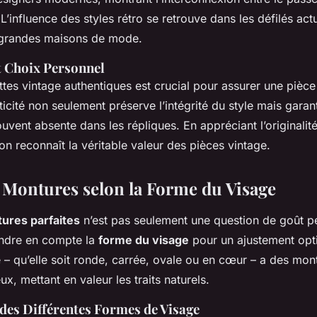
’influence des styles rétro se retrouve dans les défilés actu
 grandes maisons de mode.
t Choix Personnel
ttes vintage authentiques est crucial pour assurer une pièce
nticité non seulement préserve l’intégrité du style mais garan
ouvent absente dans les répliques. En appréciant l’originali
, on reconnaît la véritable valeur des pièces vintage.
s Montures selon la Forme du Visage
ures parfaites
n’est pas seulement une question de goût per
endre en compte la
forme du visage
pour un ajustement opt
– qu’elle soit ronde, carrée, ovale ou en cœur – a des mont
x, mettant en valeur les traits naturels.
 des Différentes Formes de Visage