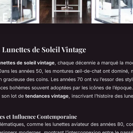
 Lunettes de Soleil Vintage
unettes de soleil vintage
, chaque décennie a marqué la mo
 Dans les années 50, les montures œil-de-chat ont dominé, m
n gracieuse des coins. Les années 70 ont vu l’essor des styl
nces bohèmes souvent adoptées par les icônes de l’époque
 son lot de
tendances vintage
, inscrivant l’histoire des lu
ues et Influence Contemporaine
ématiques, comme les lunettes aviateur des années 80, con
designers modernes, montrant l’interconnexion entre le pass