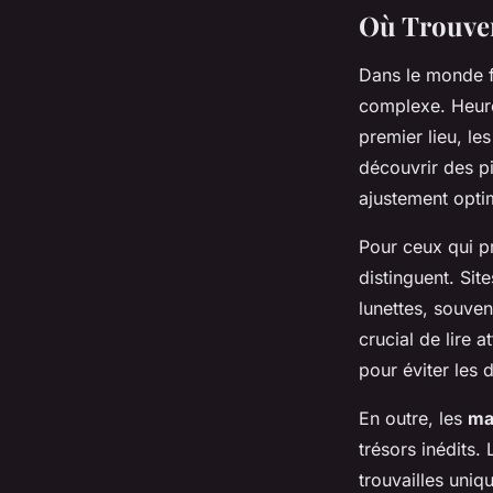
Où Trouver
Dans le monde 
complexe. Heure
premier lieu, le
découvrir des pi
ajustement opti
Pour ceux qui pr
distinguent. Si
lunettes, souven
crucial de lire a
pour éviter les
En outre, les
ma
trésors inédits.
trouvailles uniq