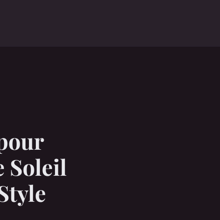
pour
 Soleil
Style