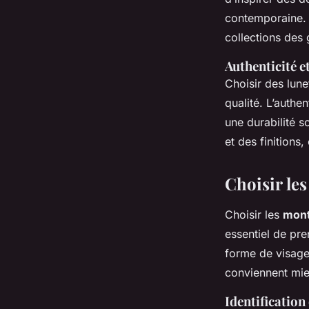
contemporaine. L
collections des
Authenticité e
Choisir des lune
qualité. L’authe
une durabilité s
et des finitions
Choisir le
Choisir les
mont
essentiel de pr
forme de visage 
conviennent mieu
Identification