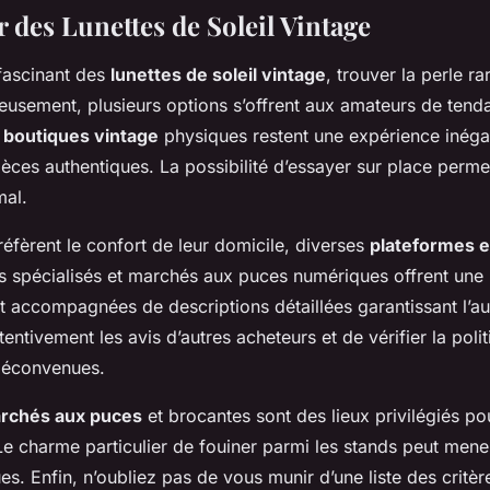
 des Lunettes de Soleil Vintage
fascinant des
lunettes de soleil vintage
, trouver la perle r
usement, plusieurs options s’offrent aux amateurs de tend
s
boutiques vintage
physiques restent une expérience inéga
èces authentiques. La possibilité d’essayer sur place perme
mal.
éfèrent le confort de leur domicile, diverses
plateformes e
tes spécialisés et marchés aux puces numériques offrent un
t accompagnées de descriptions détaillées garantissant l’auth
ttentivement les avis d’autres acheteurs et de vérifier la poli
 déconvenues.
rchés aux puces
et brocantes sont des lieux privilégiés p
 Le charme particulier de fouiner parmi les stands peut mene
ues. Enfin, n’oubliez pas de vous munir d’une liste des critè