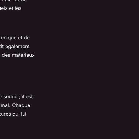
els et les
 unique et de
tit également
té des matériaux
sonnel; il est
imal. Chaque
ures qui lui