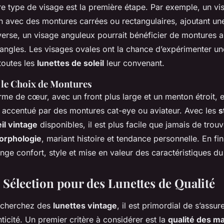
re type de visage est la première étape. Par exemple, un vi
ien avec des montures carrées ou rectangulaires, ajoutant u
nverse, un visage anguleux pourrait bénéficier de montures a
 angles. Les visages ovales ont la chance d’expérimenter un
toutes les
lunettes de soleil
leur convenant.
 le Choix de Montures
me de cœur, avec un front plus large et un menton étroit, e
accentué par des montures cat-eye ou aviateur. Avec les
s
il vintage
disponibles, il est plus facile que jamais de trouv
orphologie
, mariant histoire et tendance personnelle. En fi
nge confort, style et mise en valeur des caractéristiques du
 Sélection pour des Lunettes de Qualité
echerchez des
lunettes vintage
, il est primordial de s’assur
nticité. Un premier critère à considérer est la
qualité des ma