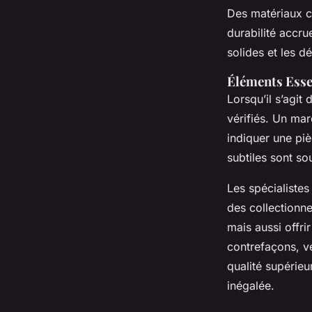
Des matériaux c
durabilité accru
solides et les dé
Éléments Essen
Lorsqu’il s’agit d
vérifiés. Un mar
indiquer une piè
subtiles sont so
Les spécialiste
des collectionne
mais aussi offrir
contrefaçons, vé
qualité supérieu
inégalée.