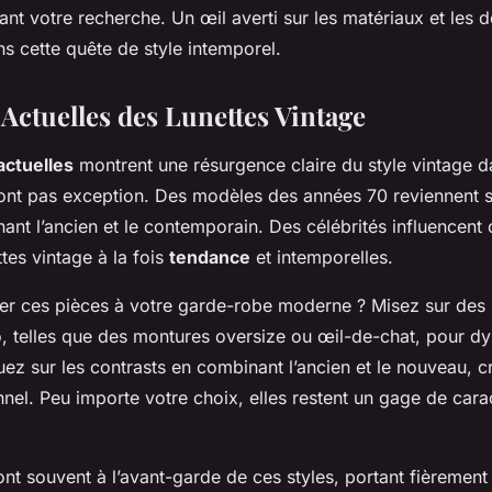
nt votre recherche. Un œil averti sur les matériaux et les dé
ans cette quête de style intemporel.
Actuelles des Lunettes Vintage
actuelles
montrent une résurgence claire du style vintage d
 font pas exception. Des modèles des années 70 reviennent s
nant l’ancien et le contemporain. Des célébrités influencent 
ttes vintage à la fois
tendance
et intemporelles.
r ces pièces à votre garde-robe moderne ? Misez sur des 
o, telles que des montures oversize ou œil-de-chat, pour d
ez sur les contrasts en combinant l’ancien et le nouveau, cr
nel. Peu importe votre choix, elles restent un gage de cara
ont souvent à l’avant-garde de ces styles, portant fièrement