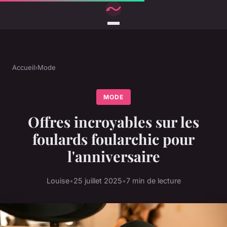
Accueil
›
Mode
MODE
Offres incroyables sur les
foulards foularchic pour
l'anniversaire
Louise
•
25 juillet 2025
•
7 min de lecture