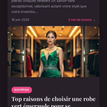
pièces uniques reflètent un savoir-faire
exceptionnel, valorisant autant votre style que
votre investiss...
18 juin 2025
5 min de lecture →
SHOPPING
Top raisons de choisir une robe
vert émeraude pour se