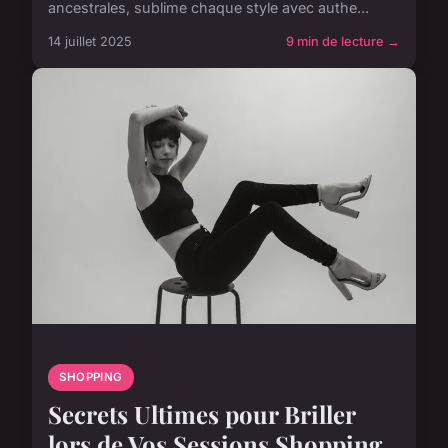
ancestrales, sublime chaque style avec authe...
14 juillet 2025
9 min de lecture →
SHOPPING
Secrets Ultimes pour Briller
lors de Vos Sessions Shopping