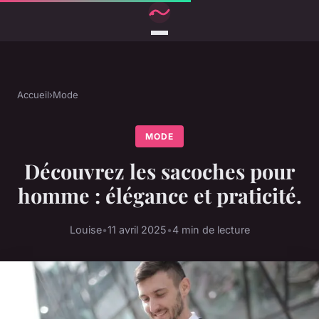
Accueil
›
Mode
MODE
Découvrez les sacoches pour
homme : élégance et praticité.
Louise
•
11 avril 2025
•
4 min de lecture