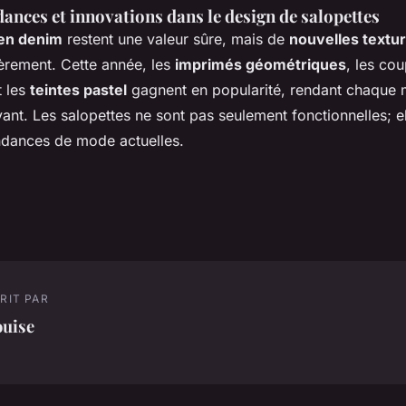
ances et innovations dans le design de salopettes
 en denim
restent une valeur sûre, mais de
nouvelles textu
èrement. Cette année, les
imprimés géométriques
, les co
t les
teintes pastel
gagnent en popularité, rendant chaque 
ant. Les salopettes ne sont pas seulement fonctionnelles; el
dances de mode actuelles.
RIT PAR
ouise