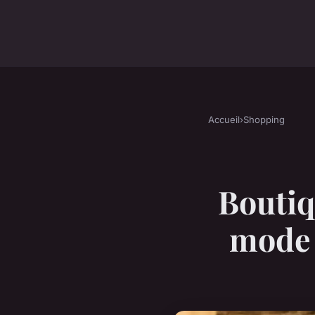
Accueil
›
Shopping
Boutiq
mode 