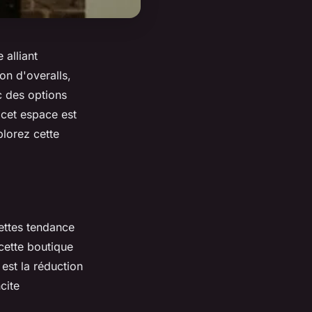
alliant
on d'overalls,
 des options
 cet espace est
plorez cette
ettes tendance
cette boutique
est la réduction
cite