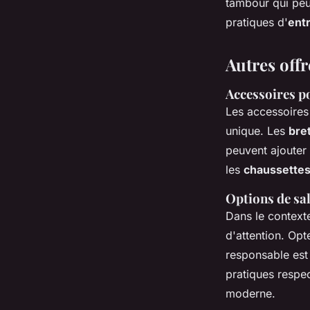
tambour qui peut
pratiques d'
ent
Autres offr
Accessoires p
Les accessoire
unique. Les
bre
peuvent ajouter
les
chaussettes
Options de sa
Dans le contexte
d'attention. Op
responsable est
pratiques respe
moderne.