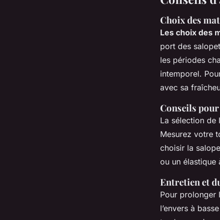
Choix des mat
Les choix des 
port des salope
les périodes ch
intemporel. Pour
avec sa fraîcheur
Conseils pour 
La sélection de l
Mesurez votre to
choisir la salop
ou un élastique 
Entretien et d
Pour prolonger 
l’envers à basse