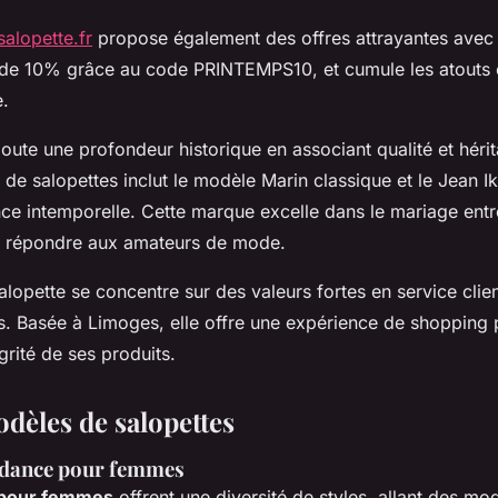
salopette.fr
propose également des offres attrayantes avec
de 10% grâce au code PRINTEMPS10, et cumule les atouts e
e.
oute une profondeur historique en associant qualité et hérit
 de salopettes inclut le modèle Marin classique et le Jean I
ce intemporelle. Cette marque excelle dans le mariage entre
 à répondre aux amateurs de mode.
alopette se concentre sur des valeurs fortes en service clien
. Basée à Limoges, elle offre une expérience de shopping 
égrité de ses produits.
odèles de salopettes
ndance pour femmes
 pour femmes
offrent une diversité de styles, allant des mo