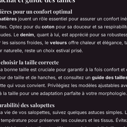
ières pour un confort optimal
matières
jouent un rôle essentiel pour assurer un confort iné
ttes. Optez pour du
coton
pour sa douceur et sa respirabilit
audes. Le
denim
, quant à lui, est apprécié pour sa robustes
 les saisons froides, le
velours
offre chaleur et élégance, 
 naturelle, reste un choix estival prisé.
choisir la taille correcte
a bonne taille est cruciale pour garantir à la fois confort et
ur de taille et de hanches, et consultez un
guide des taille
ette qui vous convient. Privilégiez les modèles ajustables av
à la taille pour une adaptation parfaite à votre morphologie.
urabilité des salopettes
la vie de vos salopettes, suivez quelques astuces simples. 
 température pour préserver les couleurs et les tissus. Évit