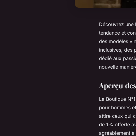
Découvrez une b
tendance et con
des modèles vi
inclusives, des 
dédié aux passio
nouvelle manière
Aperçu des
La Boutique N°1
pour hommes et 
attire ceux qui
de 1% offerte a
agréablement à 