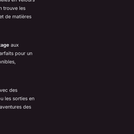
n trouve les
 et de matières
ntage
aux
arfaits pour un
nibles,
avec des
u les sorties en
 aventures des