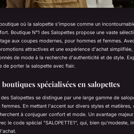
outique où la salopette s'impose comme un incontournable 
fort. Boutique N°1 des Salopettes propose une vaste sélecti
ntage aux coupes modernes, pour hommes et femmes. Avec
promotions attractives et une expérience d'achat simplifiée,
nnés de mode à la recherche d'authenticité et de style. Ex
 de porter la salopette avec flair.
 boutiques spécialisées en salopettes
 des Salopettes se distingue par une large gamme de salop
femmes. En mettant l'accent sur divers styles et matières, 
 cherchent à conjuguer confort et mode. Un avantage majeur 
vec le code spécial "SALOPETTE1", qui, bien qu'modeste, in
l'achat.