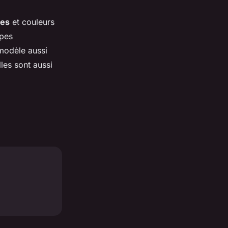
res
et couleurs
upes
modèle aussi
les sont aussi