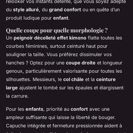
relooker vos instants détente, que vous soyez adepte
du
style alluré
, du
grand confort
ou en quête d’un
produit ludique pour
enfant
.
Quelle coupe pour quelle morphologie ?
Un
peignoir décolleté effet kimono
flatte toutes les
courbes féminines, surtout ceinturé haut pour
souligner la taille. Vous préférez dissimuler vos
hanches ? Optez pour une
coupe droite
et longueur
genoux, particulièrement valorisante pour toutes les
silhouettes. Messieurs, le
col châle
et la
ceinture
large
ajustent le tombé sur les épaules et élargissent
la carrure.
Pour les
enfants
, priorité au
confort
avec une
ampleur suffisante qui laisse la liberté de bouger.
Capuche intégrée et fermeture pressionnée aident à