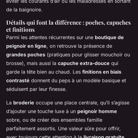
éviter les courants d’air ou les maladresses en sortant
de la baignoire.
Détails qui font la différence : poches, capuches
et finitions
Parmi les attentes récurrentes sur une
boutique de
peignoir en ligne
, on retrouve la présence de
grandes poches
(pratiques pour glisser mouchoir ou
brosse), mais aussi la
capuche extra-douce
qui
garde la tête bien au chaud. Les
finitions en biais
contrasté
donnent du peps à un modèle basique et
séduisent par leur finesse.
La
broderie
occupe une place centrale, qu’il s’agisse
d’ajouter une touche luxe à un
peignoir homme
sobre, ou de créer des ensembles famille
parfaitement assortis. Une valeur sûre pour offrir,
avec toujours cette attention à la
livraison gratuite
,