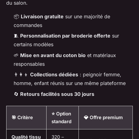
du salon.
📦
Livraison gratuite
sur une majorité de
commandes
🧵
Personnalisation par broderie offerte
sur
certains modèles
🌱
Mise en avant du coton bio
et matériaux
responsables
👨‍👩‍👦
Collections dédiées
: peignoir femme,
homme, enfant réunis sur une même plateforme
🔄
Retours facilités sous 30 jours
⭐ Option
🎯 Critère
💎 Offre premium
standard
Qualité tissu
320 –