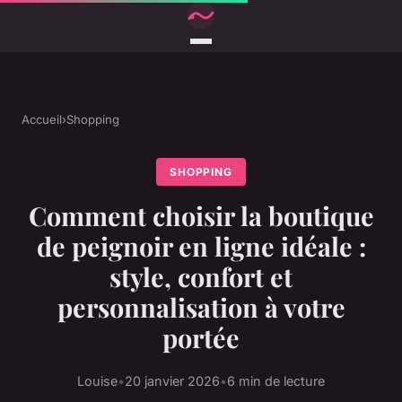
Accueil
›
Shopping
SHOPPING
Comment choisir la boutique
de peignoir en ligne idéale :
style, confort et
personnalisation à votre
portée
Louise
•
20 janvier 2026
•
6 min de lecture