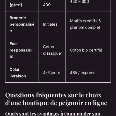
450 – 600
(g/m²)
400
Broderie
Motifs créatifs &
personnalisé
Initiales
prénom complet
e
Éco-
Coton
responsabili
Coton bio certifié
classique
té
Délai
4-6 jours
48h / express
livraison
Questions fréquentes sur le choix
d’une boutique de peignoir en ligne
Quels sont les avantages à commander son